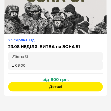
23 серпня, Нд
23.08 НЕДІЛЯ, БИТВА на ЗОНА 51
📍
Зона 51
⏰
08:00
від 800 грн.
Деталі