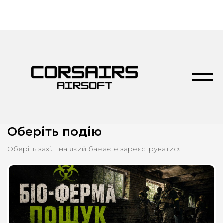
Оберіть подію
Оберіть захід, на який бажаєте зареєструватися