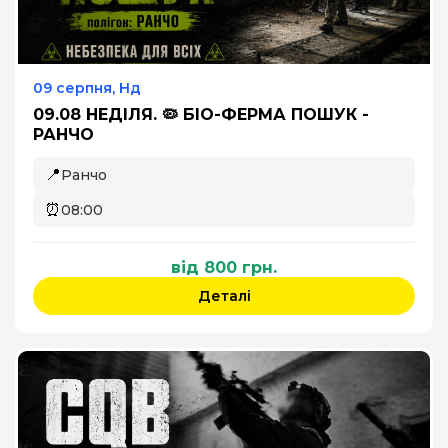
09 серпня, Нд
09.08 НЕДІЛЯ. 🦠 БІО-ФЕРМА ПОШУК -
РАНЧО
📍
Ранчо
⏰
08:00
від 800 грн.
Деталі