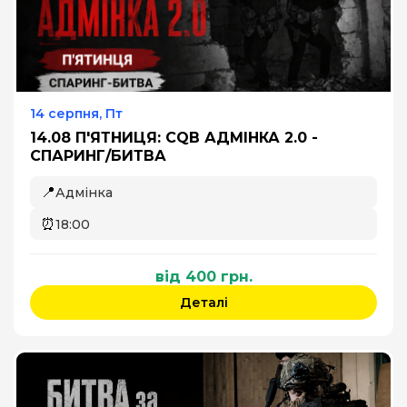
14 серпня, Пт
14.08 П'ЯТНИЦЯ: CQB АДМІНКА 2.0 -
СПАРИНГ/БИТВА
📍
Адмінка
⏰
18:00
від 400 грн.
Деталі