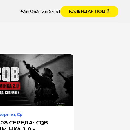
+38 063 128 54 91
КАЛЕНДАР ПОДІЙ
серпня, Ср
.08 СЕРЕДА: CQB
МІНКА 2.0 -