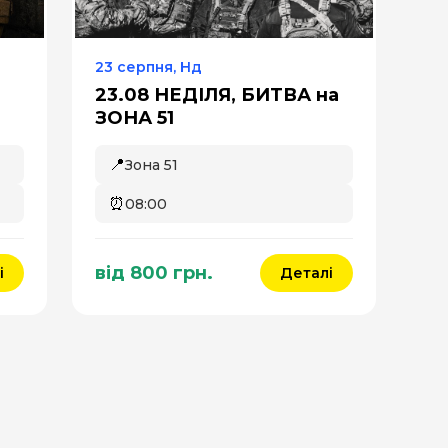
23 серпня, Нд
23.08 НЕДІЛЯ, БИТВА на
ЗОНА 51
📍
Зона 51
⏰
08:00
від 800 грн.
і
Деталі