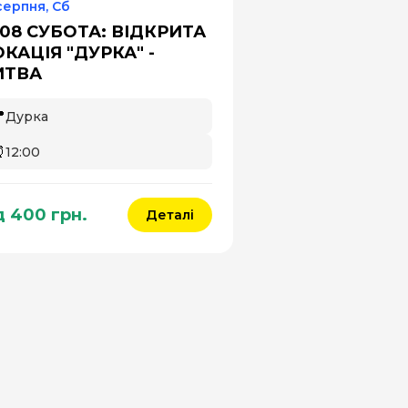
серпня, Сб
.08 СУБОТА: ВІДКРИТА
КАЦІЯ "ДУРКА" -
ИТВА

Дурка
⏰
12:00
д 400 грн.
Деталі