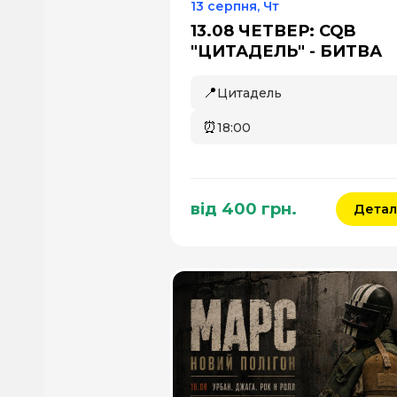
13 серпня, Чт
13.08 ЧЕТВЕР: CQB
"ЦИТАДЕЛЬ" - БИТВА
📍
Цитадель
⏰
18:00
від 400 грн.
Детал