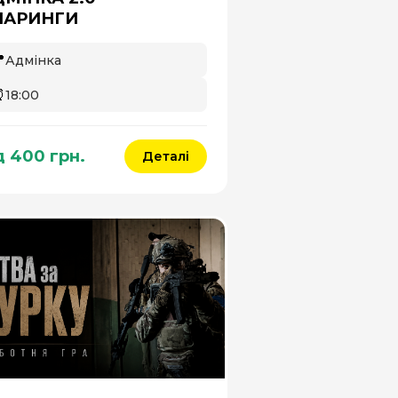
ПАРИНГИ

Адмінка
⏰
18:00
д 400 грн.
Деталі